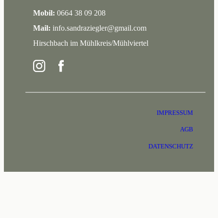
Mobil:
0664 38 09 208
Mail:
info.sandraziegler@gmail.com
Hirschbach im Mühlkreis/Mühlviertel
IMPRESSUM
AGB
DATENSCHUTZ