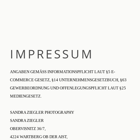
IMPRESSUM
ANGABEN GEMÄSS INFORMATIONSPFLICHT LAUT §5 E-C
OMMERCE GESETZ, §14 UNTERNEHMENSGESETZBUCH, §63 G
EWERBEORDNUNG UND OFFENLEGUNGSPFLICHT LAUT §25 M
EDIENGESETZ.
SANDRA ZIEGLER PHOTOGRAPHY
SANDRA ZIEGLER
OBERVISNITZ 36/7,
4224 WARTBERG OB DER AIST,