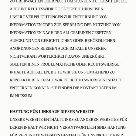
ZU ÜBERWACHEN ODER NACH UMSTÄNDEN ZU FORSCHEN, DIE
AUF EINE RECHTSWIDRIGE TÄTIGKEIT HINWEISEN.
UNSERE VERPFLICHTUNGEN ZUR ENTFERNUNG VON
INFORMATIONEN ODER ZUR SPERRUNG DER NUTZUNG VON
INFORMATIONEN NACH DEN ALLGEMEINEN GESETZEN
AUFGRUND VON GERICHTLICHEN ODER BEHÖRDLICHEN
ANORDNUNGEN BLEIBEN AUCH IM FALLE UNSERER
NICHTVERANTWORTLICHKEIT DAVON UNBERÜHRT.
SOLLTEN IHNEN PROBLEMATISCHE ODER RECHTSWIDRIGE
INHALTE AUFFALLEN, BITTE WIR SIE UNS UMGEHEND ZU
KONTAKTIEREN, DAMIT WIR DIE RECHTSWIDRIGEN INHALTE
ENTFERNEN KÖNNEN. SIE FINDEN DIE KONTAKTDATEN IM
IMPRESSUM.
HAFTUNG FÜR LINKS AUF DIESER WEBSITE
UNSERE WEBSITE ENTHÄLT LINKS ZU ANDEREN WEBSITES FÜR
DEREN INHALT WIR NICHT VERANTWORTLICH SIND. HAFTUNG
FÜR VERLINKTE WEBSITES BESTEHT FÜR UNS NICHT, DA WIR