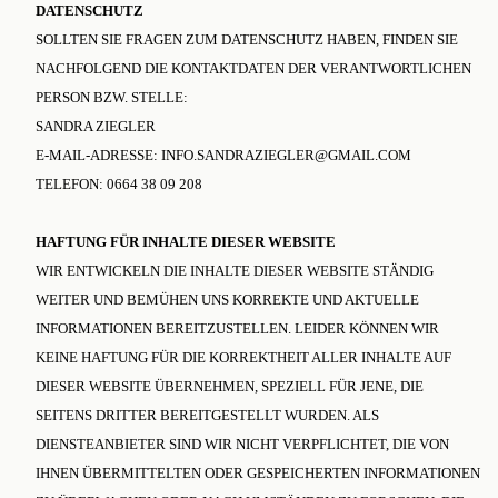
DATENSCHUTZ
SOLLTEN SIE FRAGEN ZUM DATENSCHUTZ HABEN, FINDEN SIE
NACHFOLGEND DIE KONTAKTDATEN DER VERANTWORTLICHEN
PERSON BZW. STELLE:
SANDRA ZIEGLER
E-MAIL-ADRESSE: INFO.SANDRAZIEGLER@GMAIL.COM
TELEFON: 0664 38 09 208
HAFTUNG FÜR INHALTE DIESER WEBSITE
WIR ENTWICKELN DIE INHALTE DIESER WEBSITE STÄNDIG
WEITER UND BEMÜHEN UNS KORREKTE UND AKTUELLE
INFORMATIONEN BEREITZUSTELLEN. LEIDER KÖNNEN WIR
KEINE HAFTUNG FÜR DIE KORREKTHEIT ALLER INHALTE AUF
DIESER WEBSITE ÜBERNEHMEN, SPEZIELL FÜR JENE, DIE
SEITENS DRITTER BEREITGESTELLT WURDEN. ALS
DIENSTEANBIETER SIND WIR NICHT VERPFLICHTET, DIE VON
IHNEN ÜBERMITTELTEN ODER GESPEICHERTEN INFORMATIONEN